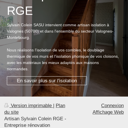
RGE
Sylvain Colein SASU intervient comme artisan isolation à
Valognes (50700) et dans l'ensemble du secteur Valognes-
Montebourg.
Nous réalisons l'isolation de vos combles, le doublage
thermique de vos murs et l'isolation phonique de vos cloisons,
avec les matériaux les mieux adaptés aux maisons
normandes.
En savoir plus sur l'isolation
Version imprimable
|
Plan
Connexion
du site
Affichage Web
Artisan Sylvain Colein RGE -
Entreprise rénovation