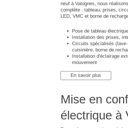
neuf à Valognes, nous réalisons 
complète : tableau, prises, circ
LED, VMC et borne de recharge 
Pose de tableau électriq
Installation des prises, in
Circuits spécialisés (lave-
cuisinière, borne de rech
Installation d'éclairage ex
mouvement
En savoir plus
Mise en conf
électrique à