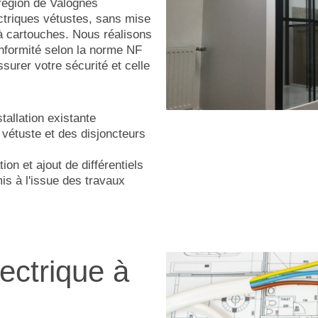
égion de Valognes
ectriques vétustes, sans mise
 à cartouches. Nous réalisons
onformité selon la norme NF
surer votre sécurité et celle
tallation existante
vétuste et des disjoncteurs
tion et ajout de différentiels
is à l'issue des travaux
ectrique à