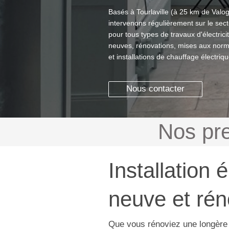
Basés à Tourlaville (à 25 km de Valo
intervenons régulièrement sur le sec
pour tous types de travaux d'électricité
neuves, rénovations, mises aux nor
et installations de chauffage électriqu
Nous contacter
Nos pre
Installation 
neuve et rén
Que vous rénoviez une longère