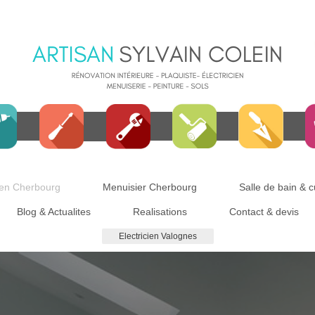
cien Cherbourg
Menuisier Cherbourg
Salle de bain & 
Blog & Actualites
Realisations
Contact & devis
Electricien Valognes