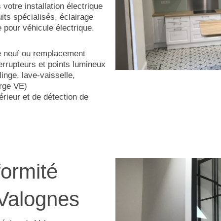
votre installation électrique
uits spécialisés, éclairage
pour véhicule électrique.
ue neuf ou remplacement
terrupteurs et points lumineux
linge, lave-vaisselle,
arge VE)
térieur et de détection de
ormité
 Valognes