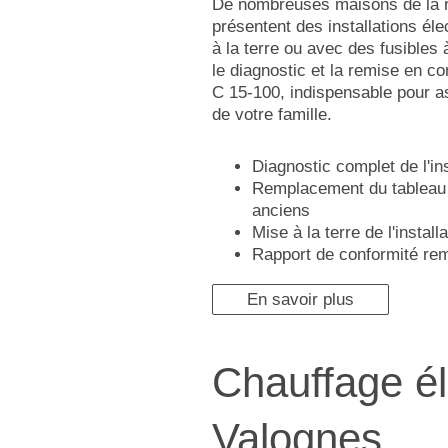
De nombreuses maisons de la r
présentent des installations él
à la terre ou avec des fusibles
le diagnostic et la remise en c
C 15-100, indispensable pour as
de votre famille.
Diagnostic complet de l'ins
Remplacement du tableau 
anciens
Mise à la terre de l'installa
Rapport de conformité rem
En savoir plus
Chauffage él
Valognes